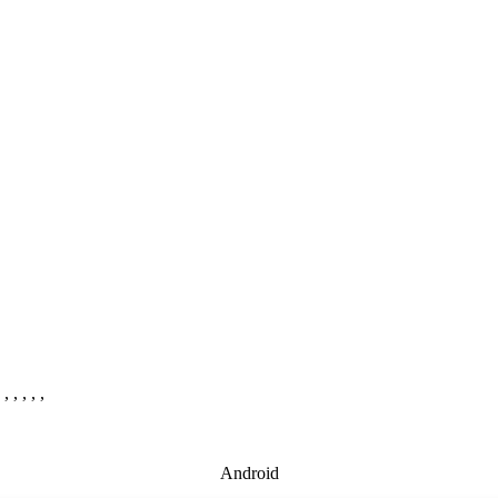
 , , , , ,
Android