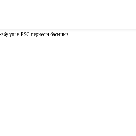
е жабу үшін ESC пернесін басыңыз