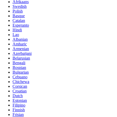
Afrikaans
Swedish
Polish
Basque
Catalan
Esperanto
Hindi
Lao
Albanian
Amharic
Armenian
Azerbaijani
Belarusian
Bengali
Bosnian
Bulgarian
Cebuano
Chichewa
Corsican
Croatian
Dutch
Estonian
Filipino
Finnish
Frisian