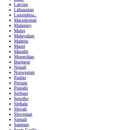
Latvian
Lithuanian
Luxembou..
Macedonian
Malagasy
Malay
Malayalam
Maltese
Maori
Marathi
Mongolian
Burmese
Nepali
Norwegian
Pashto
Persian
Punjabi
Serbian
Sesotho
Sinhala
Slovak
Slovenian
Somali
Samoan
Scots Gaelic