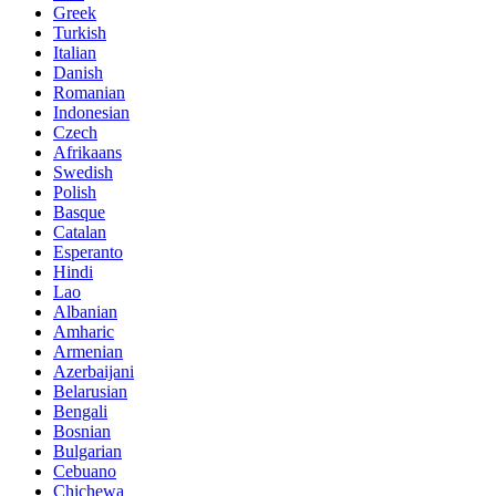
Greek
Turkish
Italian
Danish
Romanian
Indonesian
Czech
Afrikaans
Swedish
Polish
Basque
Catalan
Esperanto
Hindi
Lao
Albanian
Amharic
Armenian
Azerbaijani
Belarusian
Bengali
Bosnian
Bulgarian
Cebuano
Chichewa