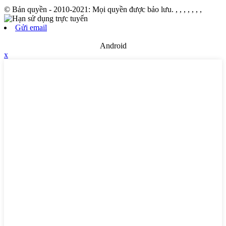
© Bản quyền - 2010-2021: Mọi quyền được bảo lưu.
, , , , , , ,
Gửi email
Android
x