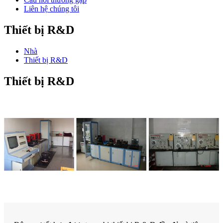
Liên hệ chúng tôi
Thiết bị R&D
Nhà
Thiết bị R&D
Thiết bị R&D