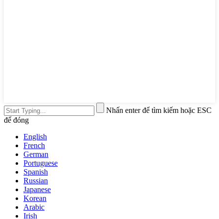
Nhấn enter để tìm kiếm hoặc ESC
để đóng
English
French
German
Portuguese
Spanish
Russian
Japanese
Korean
Arabic
Irish