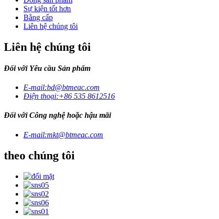
Sự kiện tốt hơn
Bằng cấp
Liên hệ chúng tôi
Liên hệ chúng tôi
Đối với Yêu cầu Sản phẩm
E-mail:
bd@btmeac.com
Điện thoại:
+86 535 8612516
Đối với Công nghệ hoặc hậu mãi
E-mail:
mkt@btmeac.com
theo chúng tôi