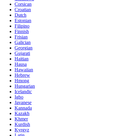
Corsican
Croatian
Dutch
Estonian
Filipino
Finnish
Frisian
Galician
Georgian
Gujarati
Haitian
Hausa
Hawaiian
Hebrew
Hmong
Hungarian
Icelandic
Igbo
Javanese
Kannada
Kazakh
Khmer
Kurdish
Kyrgyz
Latin