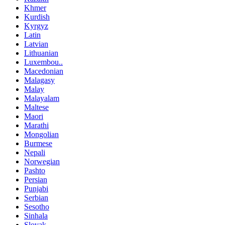
Khmer
Kurdish
Kyrgyz
Latin
Latvian
Lithuanian
Luxembou..
Macedonian
Malagasy
Malay
Malayalam
Maltese
Maori
Marathi
Mongolian
Burmese
Nepali
Norwegian
Pashto
Persian
Punjabi
Serbian
Sesotho
Sinhala
Slovak