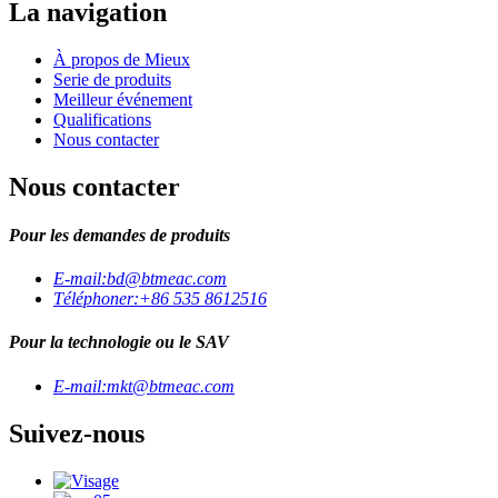
La navigation
À propos de Mieux
Serie de produits
Meilleur événement
Qualifications
Nous contacter
Nous contacter
Pour les demandes de produits
E-mail:
bd@btmeac.com
Téléphoner:
+86 535 8612516
Pour la technologie ou le SAV
E-mail:
mkt@btmeac.com
Suivez-nous