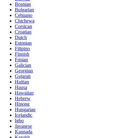
Bosnian
Bulgarian
Cebuano
Chichewa
Corsican
Croatian
Dutch
Estonian
Filipino
Finnish
Frisian
Galician
Georgian
Gujarati
Haitian
Hausa
Hawaiian
Hebrew
Hmong
Hungarian
Icelandic
Igbo
Javanese
Kannada
Kazakh