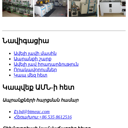
Նավիգացիա
Ավելի լավի մասին
Ապրանքի շարք
Ավելի լավ իրադարձություն
Որակավորումներ
Կապ մեզ հետ
Կապվեք ԱՄՆ-ի հետ
Ապրանքների հարցման համար
Էլ.
bd@btmeac.com
Հեռախոս:
+86 535 8612516