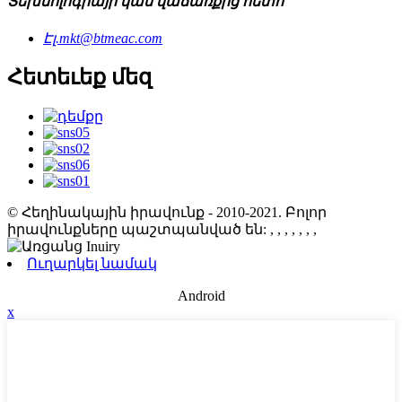
Տեխնոլոգիայի կամ վաճառքից հետո
Էլ.
mkt@btmeac.com
Հետեւեք մեզ
© Հեղինակային իրավունք - 2010-2021. Բոլոր
իրավունքները պաշտպանված են:
, , , , , , ,
Ուղարկել նամակ
Android
x