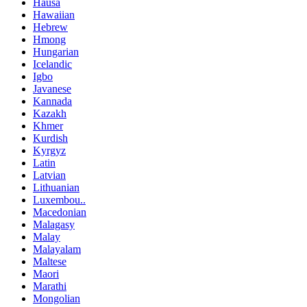
Hausa
Hawaiian
Hebrew
Hmong
Hungarian
Icelandic
Igbo
Javanese
Kannada
Kazakh
Khmer
Kurdish
Kyrgyz
Latin
Latvian
Lithuanian
Luxembou..
Macedonian
Malagasy
Malay
Malayalam
Maltese
Maori
Marathi
Mongolian