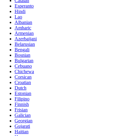
Catalan
Esperanto
Hindi
Lao
Albanian
Amharic
Armenian
Azerbaijani
Belarusian
Bengali
Bosnian
Bulgarian
Cebuano
Chichewa
Corsican
Croatian
Dutch
Estonian
Filipino
Finnish
Frisian
Galician
Georgian
Gujarati
Haitian