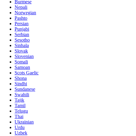
Burmese
Nepali
Norwegian
Pashto
Persian
Punjabi
Serbian
Sesotho
Sinhala
Slovak
Slovenian
Somali
Samoan
Scots Gaelic
Shona
Sindhi
Sundanese
Swahili
Tajik
Tamil
Telugu
Thai
Ukrainian
Urdu
Uzbek