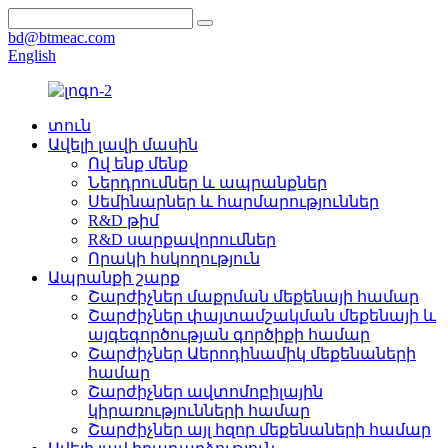
bd@btmeac.com
English
տուն
Ավելի լավի մասին
Ով ենք մենք
Ներդրումներ և ապրանքներ
Սեմինարներ և հարմարություններ
R&D թիմ
R&D սարքավորումներ
Որակի հսկողություն
Ապրանքի շարք
Շարժիչներ մաքրման մեքենայի համար
Շարժիչներ փայտամշակման մեքենայի և
այգեգործության գործիքի համար
Շարժիչներ Աերոդինամիկ մեքենաների
համար
Շարժիչներ ավտոմոբիլային
կիրառությունների համար
Շարժիչներ այլ հզոր մեքենաների համար