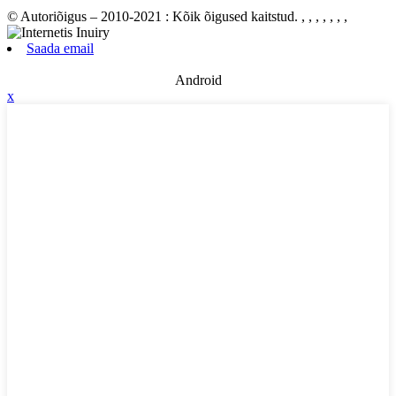
© Autoriõigus – 2010-2021 : Kõik õigused kaitstud.
, , , , , , ,
Saada email
Android
x