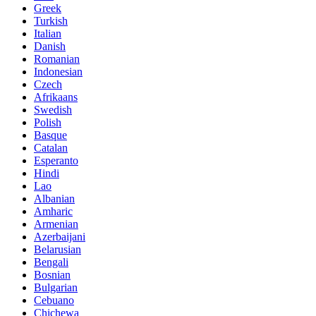
Greek
Turkish
Italian
Danish
Romanian
Indonesian
Czech
Afrikaans
Swedish
Polish
Basque
Catalan
Esperanto
Hindi
Lao
Albanian
Amharic
Armenian
Azerbaijani
Belarusian
Bengali
Bosnian
Bulgarian
Cebuano
Chichewa