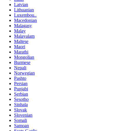
Latvian
Lithuanian
Luxembou..
Macedonian
Malagasy
Malay
Malayalam
Maltese
Maori
Marathi
Mongolian
Burmese
Nepali
Norwegian
Pashto
Persian
Punjabi
Serbian
Sesotho
Sinhala
Slovak
Slovenian
Somali
Samoan
Scots Gaelic