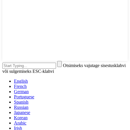
Otsimiseks vajutage sisestusklahvi
või sulgemiseks ESC-klahvi
English
French
German
Portuguese
Spanish
Russian
Japanese
Korean
Arabic
Irish