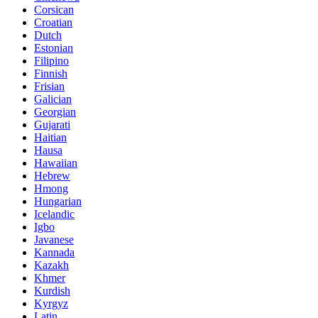
Corsican
Croatian
Dutch
Estonian
Filipino
Finnish
Frisian
Galician
Georgian
Gujarati
Haitian
Hausa
Hawaiian
Hebrew
Hmong
Hungarian
Icelandic
Igbo
Javanese
Kannada
Kazakh
Khmer
Kurdish
Kyrgyz
Latin