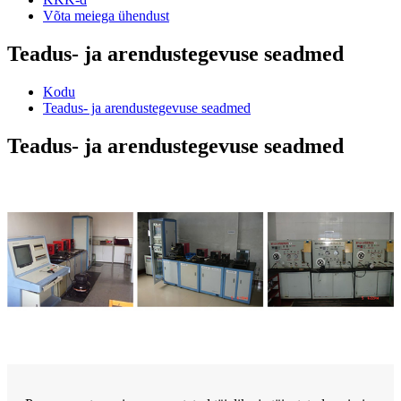
Võta meiega ühendust
Teadus- ja arendustegevuse seadmed
Kodu
Teadus- ja arendustegevuse seadmed
Teadus- ja arendustegevuse seadmed