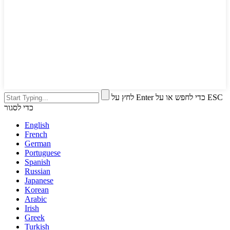
לחץ על Enter כדי לחפש או על ESC
כדי לסגור
English
French
German
Portuguese
Spanish
Russian
Japanese
Korean
Arabic
Irish
Greek
Turkish