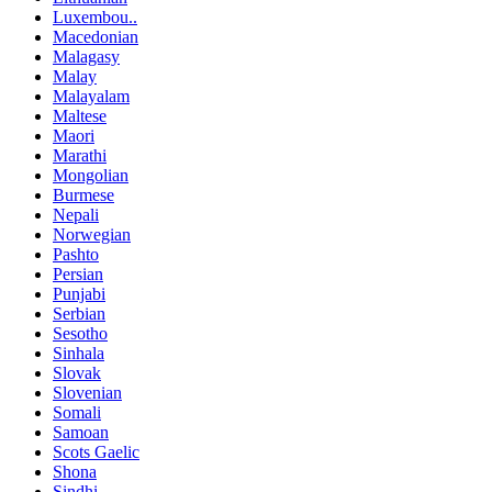
Luxembou..
Macedonian
Malagasy
Malay
Malayalam
Maltese
Maori
Marathi
Mongolian
Burmese
Nepali
Norwegian
Pashto
Persian
Punjabi
Serbian
Sesotho
Sinhala
Slovak
Slovenian
Somali
Samoan
Scots Gaelic
Shona
Sindhi