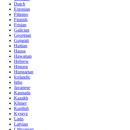
Dutch
Estonian
Filipino
Finnish
Frisian
Galician
Georgian
Gujarati
Haitian
Hausa
Hawaiian
Hebrew
Hmong
Hungarian
Icelandic
Igbo
Javanese
Kannada
Kazakh
Khmer
Kurdish
Kyrgyz
Latin
Latvian
Lithuanian