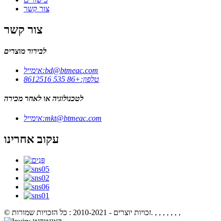
צור קשר
צור קשר
לבירור מוצרים
bd@btmeac.com
אימייל:
טלפון:
+86 535 8612516
לטכנולוגיה או לאחר מכירה
mkt@btmeac.com
אימייל:
עקוב אחרינו
, , , , , , ,
© זכויות יוצרים - 2010-2021 : כל הזכויות שמורות.