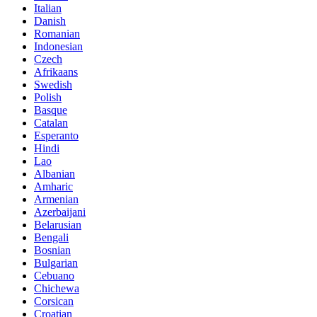
Italian
Danish
Romanian
Indonesian
Czech
Afrikaans
Swedish
Polish
Basque
Catalan
Esperanto
Hindi
Lao
Albanian
Amharic
Armenian
Azerbaijani
Belarusian
Bengali
Bosnian
Bulgarian
Cebuano
Chichewa
Corsican
Croatian