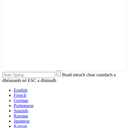
Buail isteach chun cuardach a
dhéanamh nó ESC a dhúnadh
English
French
German
Portuguese
Spanish
Russian
Japanese
Korean