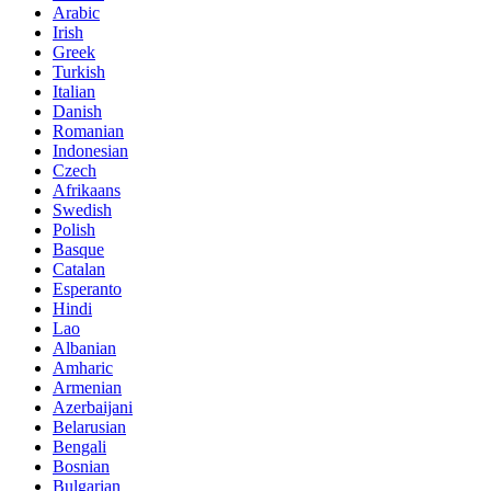
Arabic
Irish
Greek
Turkish
Italian
Danish
Romanian
Indonesian
Czech
Afrikaans
Swedish
Polish
Basque
Catalan
Esperanto
Hindi
Lao
Albanian
Amharic
Armenian
Azerbaijani
Belarusian
Bengali
Bosnian
Bulgarian