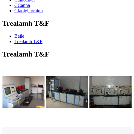
CCanna
Glaoigh orainn
Trealamh T&F
Baile
Trealamh T&F
Trealamh T&F