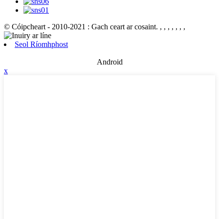
© Cóipcheart - 2010-2021 : Gach ceart ar cosaint.
, , , , , , ,
Seol Ríomhphost
Android
x