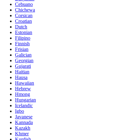
Cebuano
Chichewa
Corsican
Croatian
Dutch
Estonian
Filipino
Finnish
Frisian
Galician
Georgian
Gujarati
Haitian
Hausa
Hawaiian
Hebrew
Hmong
Hungarian
Icelandic
Igbo
Javanese
Kannada
Kazakh
Khmer
Kurdish