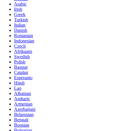
Arabic
Irish
Greek
Turkish
Italian
Danish
Romanian
Indonesian
Czech
Afrikaans
Swedish
Polish
Basque
Catalan
Esperanto
Hindi
Lao
Albanian
Amharic
Armenian
Azerbaijani
Belarusian
Bengali
Bosnian
Bulgarian