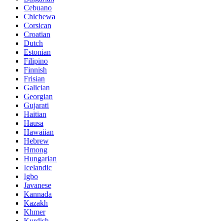
Cebuano
Chichewa
Corsican
Croatian
Dutch
Estonian
Filipino
Finnish
Frisian
Galician
Georgian
Gujarati
Haitian
Hausa
Hawaiian
Hebrew
Hmong
Hungarian
Icelandic
Igbo
Javanese
Kannada
Kazakh
Khmer
Kurdish