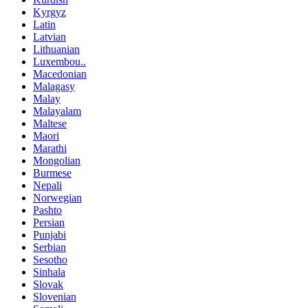
Kyrgyz
Latin
Latvian
Lithuanian
Luxembou..
Macedonian
Malagasy
Malay
Malayalam
Maltese
Maori
Marathi
Mongolian
Burmese
Nepali
Norwegian
Pashto
Persian
Punjabi
Serbian
Sesotho
Sinhala
Slovak
Slovenian