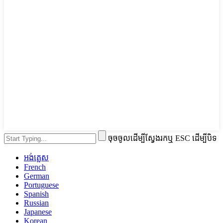
ចុចចូលដើម្បីស្វែងរកឬ ESC ដើម្បីបិទ
អង់គ្លេស
French
German
Portuguese
Spanish
Russian
Japanese
Korean