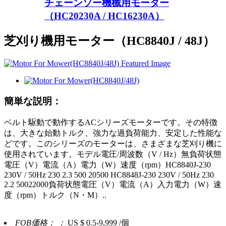
チェーンソー機械用モーター
（HC20230A / HC16230A）
芝刈り機用モーター（HC8840J / 48J）
簡単な説明：
ベルト駆動で動作するACシリーズモーターです。その特徴
は、大きな始動トルク、強力な過負荷能力、安定した性能な
どです。このシリーズのモーターは、さまざまな芝刈り機に
使用されています。モデル電圧/周波数（V / Hz）無負荷状態
電圧（V）電流（A）電力（W）速度（rpm）HC8840J-230
230V / 50Hz 230 2.3 500 20500 HC8848J-230 230V / 50Hz 230
2.2 50022000負荷状態電圧（V）電流（A）入力電力（W）速
度（rpm）トルク（N・M）..
FOB価格： ：
US $ 0.5-9,999 /個