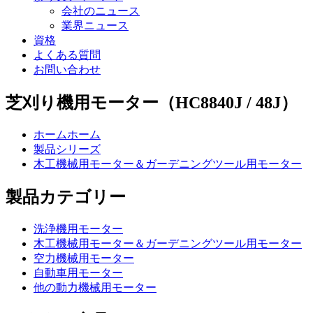
会社のニュース
業界ニュース
資格
よくある質問
お問い合わせ
芝刈り機用モーター（HC8840J / 48J）
ホームホーム
製品シリーズ
木工機械用モーター＆ガーデニングツール用モーター
製品カテゴリー
洗浄機用モーター
木工機械用モーター＆ガーデニングツール用モーター
空力機械用モーター
自動車用モーター
他の動力機械用モーター