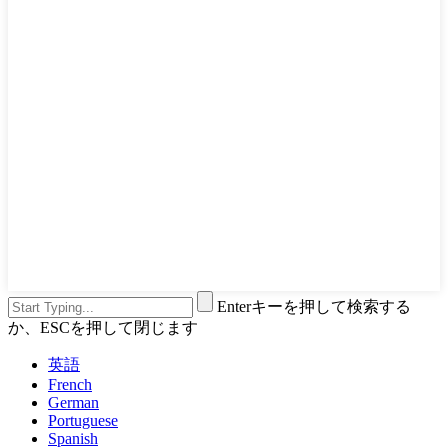
Enterキーを押して検索する
か、ESCを押して閉じます
英語
French
German
Portuguese
Spanish