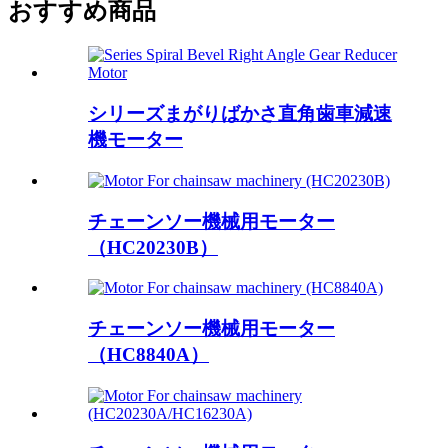
おすすめ商品
シリーズまがりばかさ直角歯車減速
機モーター
チェーンソー機械用モーター
（HC20230B）
チェーンソー機械用モーター
（HC8840A）