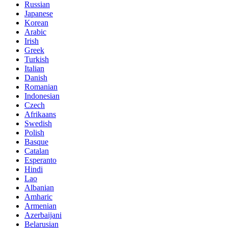
Russian
Japanese
Korean
Arabic
Irish
Greek
Turkish
Italian
Danish
Romanian
Indonesian
Czech
Afrikaans
Swedish
Polish
Basque
Catalan
Esperanto
Hindi
Lao
Albanian
Amharic
Armenian
Azerbaijani
Belarusian