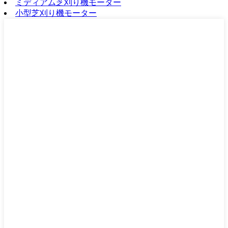
ミディアム芝刈り機モーター
小型芝刈り機モーター