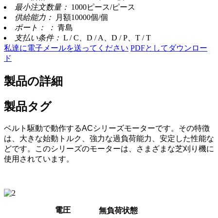
最小注文数量：
1000ピース/ピース
供給能力：
月額10000個/個
ポート： ：
青島
支払い条件：
L / C、D / A、D / P、T / T
私達に電子メールを送ってください
PDFとしてダウンロー
ド
製品の詳細
製品タグ
ベルト駆動で動作するACシリーズモーターです。その特徴
は、大きな始動トルク、強力な過負荷能力、安定した性能な
どです。このシリーズのモーターは、さまざまな芝刈り機に
使用されています。
電圧
無負荷状態