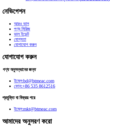
নেভিগেশন
আরও ভাল
পণ্য সিরিজ
ভাল ইভেন্ট
যোগ্যতা
যোগাযোগ করুন
যোগাযোগ করুন
পণ্য অনুসন্ধানের জন্য
ইমেল:
bd@btmeac.com
ফোন:
+86 535 8612516
প্রযুক্তি বা বিক্রয় পরে
ইমেল:
mkt@btmeac.com
আমাদের অনুসরণ করো