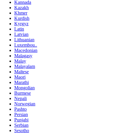
Kannada
Kazakh
Khmer
Kurdish
Kyrgyz
Latin
Latvian
Lithuanian
Luxembou..
Macedonian
Malagasy
Malay
Malayalam
Maltese
Maori
Marathi
Mongolian
Burmese
Nepali
Norwegian
Pashto
Persian
Punjabi
Serbian
Sesotho