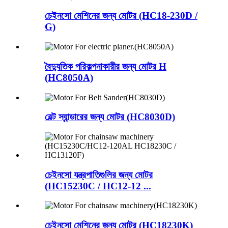
চেইনসো মেশিনের জন্য মোটর (HC18-230D /
G)
বৈদ্যুতিক পরিকল্পনাকারীর জন্য মোটর H
(HC8050A)
বেল্ট স্যান্ডারের জন্য মোটর (HC8030D)
চেইনসো যন্ত্রপাতিগুলির জন্য মোটর
(HC15230C / HC12-12 ...
চেইনসো মেশিনের জন্য মোটর (HC18230K)