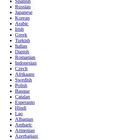
Spanish
Russian
Japanese
Korean
Arabic
Irish
Greek
Turkish
Italian
Danish
Romanian
Indonesian
Czech
Afrikaans
Swedish
Polish
Basque
Catalan
Esperanto
Hindi
Lao
Albanian
Amharic
Armenian
Azerbaijani