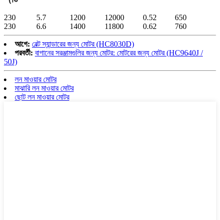
230
5.7
1200
12000
0.52
650
230
6.6
1400
11800
0.62
760
আগে:
বেল্ট স্যান্ডারের জন্য মোটর (HC8030D)
পরবর্তী:
বাগানের সরঞ্জামগুলির জন্য মোটর: মোটরের জন্য মোটর (HC9640J /
50J)
লন মাওয়ার মোটর
মাঝারি লন মাওয়ার মোটর
ছোট লন মাওয়ার মোটর