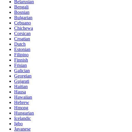
Belarusian
Bengali
Bosnian
Bulgarian
Cebuano
Chichewa
Corsican
Croatian
Dutch
Estonian
Filipino
Finnish
Frisian
Galician
Georgian
Gujarati
Haitian
Hausa
Hawaiian
Hebrew
Hmong
Hungarian
Icelandic
Igbo
Javanese