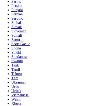
Pashto
Persian
Punjabi
Serbian
Sesotho
Sinhala
Slovak
Slovenian
Somali
Samoan
Scots Gaelic
Shona
Sindhi
Sundanese
Swahili
Tajik
Tamil
Telugu
Thai
Ukrainian
Urdu
Uzbek
Vietnamese
Welsh
Xhosa