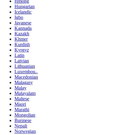
Hmong
Hungarian
Icelandic
Igbo
Javanese
Kannada
Kazakh
Khmer
Kurdish
Kyrgyz
Latin
Latvian
Lithuanian
Luxembou..
Macedonian
Malagasy
Malay
Malayalam
Maltese
Maori
Marathi
Mongolian
Burmese
Nepali
Norwegian