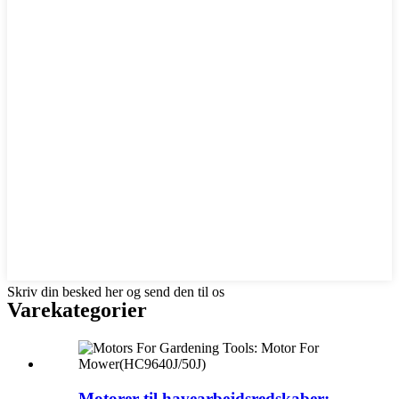
Skriv din besked her og send den til os
Varekategorier
Motorer til havearbejdsredskaber: