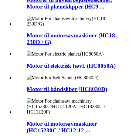
Motor til plæneklipper (HC9 ...
Motor til motorsavmaskiner (HC18-
230D / G)
Motor til elektrisk høvl. (HC8050A)
Motor til båndsliber (HC8030D)
Motor til motorsavmaskiner
(HC15230C / HC12-12 ...