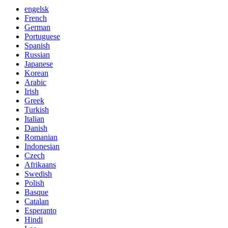
engelsk
French
German
Portuguese
Spanish
Russian
Japanese
Korean
Arabic
Irish
Greek
Turkish
Italian
Danish
Romanian
Indonesian
Czech
Afrikaans
Swedish
Polish
Basque
Catalan
Esperanto
Hindi