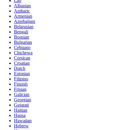
Lao
Albanian
Amharic
Armenian
Azerbaijani
Belarusian
Bengali
Bosnian
Bulgarian
Cebuano
Chichewa
Corsican
Croatian
Dutch
Estonian
Filipino
Finnish
Frisian
Galician
Georgian
Gujarati
Haitian
Hausa
Hawaiian
Hebrew