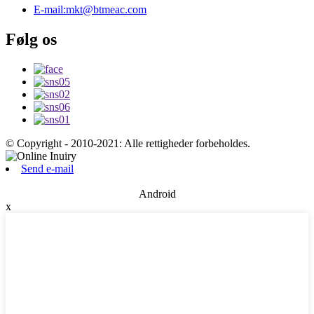
E-mail:
mkt@btmeac.com
Følg os
© Copyright - 2010-2021: Alle rettigheder forbeholdes.
Send e-mail
Android
x