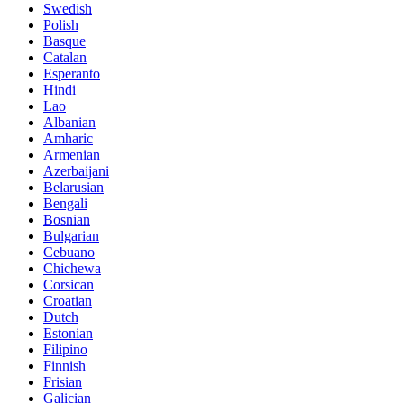
Swedish
Polish
Basque
Catalan
Esperanto
Hindi
Lao
Albanian
Amharic
Armenian
Azerbaijani
Belarusian
Bengali
Bosnian
Bulgarian
Cebuano
Chichewa
Corsican
Croatian
Dutch
Estonian
Filipino
Finnish
Frisian
Galician