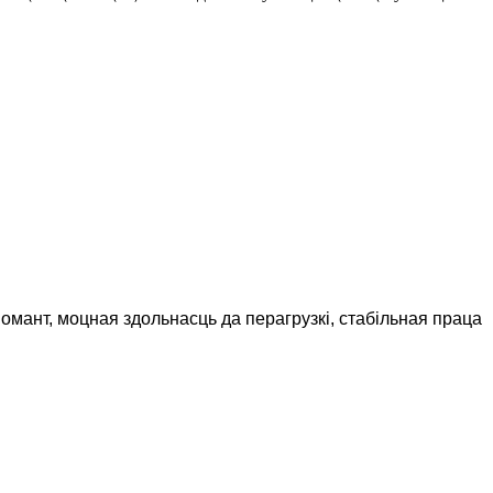
момант, моцная здольнасць да перагрузкі, стабільная праца