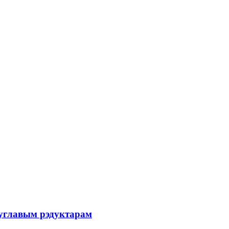
углавым рэдуктарам