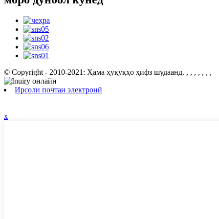
© Copyright - 2010-2021: Ҳама ҳуқуқҳо ҳифз шудаанд.
, , , , , , ,
Ирсоли почтаи электронӣ
x