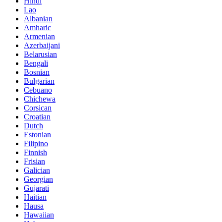
Hindi
Lao
Albanian
Amharic
Armenian
Azerbaijani
Belarusian
Bengali
Bosnian
Bulgarian
Cebuano
Chichewa
Corsican
Croatian
Dutch
Estonian
Filipino
Finnish
Frisian
Galician
Georgian
Gujarati
Haitian
Hausa
Hawaiian