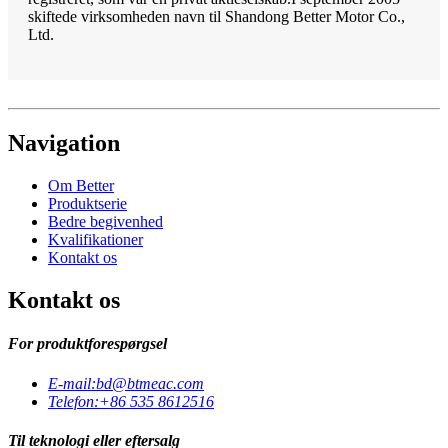
skiftede virksomheden navn til Shandong Better Motor Co.,
Ltd.
Navigation
Om Better
Produktserie
Bedre begivenhed
Kvalifikationer
Kontakt os
Kontakt os
For produktforespørgsel
E-mail:
bd@btmeac.com
Telefon:
+86 535 8612516
Til teknologi eller eftersalg