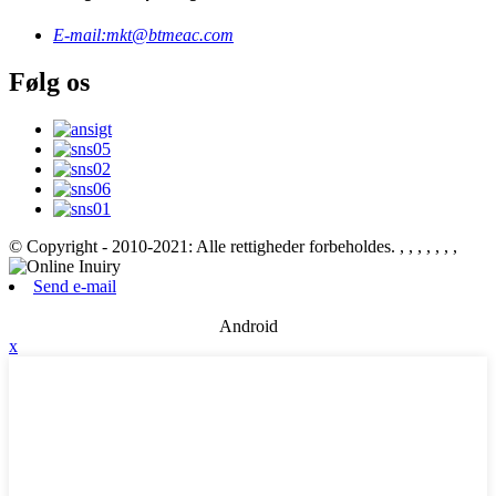
E-mail:
mkt@btmeac.com
Følg os
© Copyright - 2010-2021: Alle rettigheder forbeholdes.
, , , , , , ,
Send e-mail
Android
x