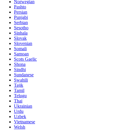
Norwegian
Pashto
Persian
Punjabi
Serbian
Sesotho
Sinhala
Slovak
Slovenian
Somali
Samoan
Scots Gaelic
Shona
Sindhi
Sundanese
Swahili
Tajik
Tamil
Telugu
Thai
Ukrainian
Urdu
Uzbek
Vietnamese
Welsh