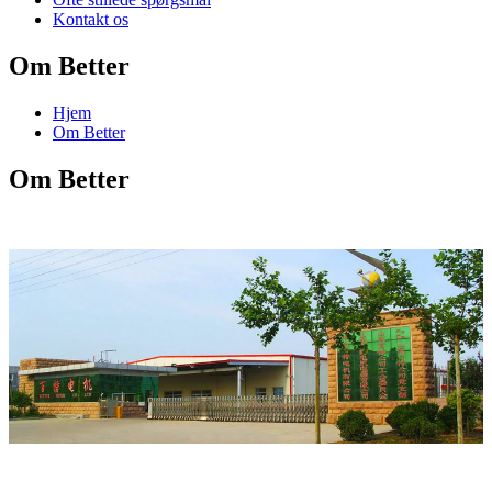
Kontakt os
Om Better
Hjem
Om Better
Om Better