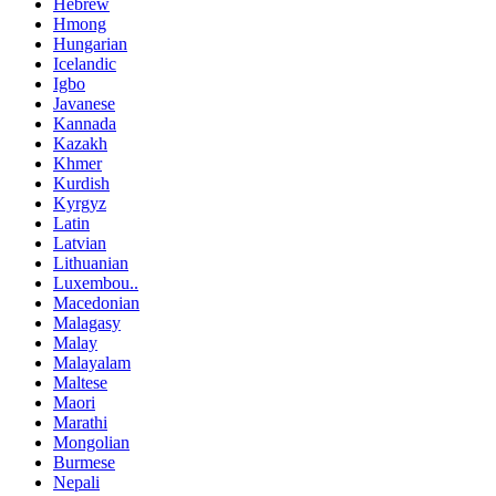
Hebrew
Hmong
Hungarian
Icelandic
Igbo
Javanese
Kannada
Kazakh
Khmer
Kurdish
Kyrgyz
Latin
Latvian
Lithuanian
Luxembou..
Macedonian
Malagasy
Malay
Malayalam
Maltese
Maori
Marathi
Mongolian
Burmese
Nepali