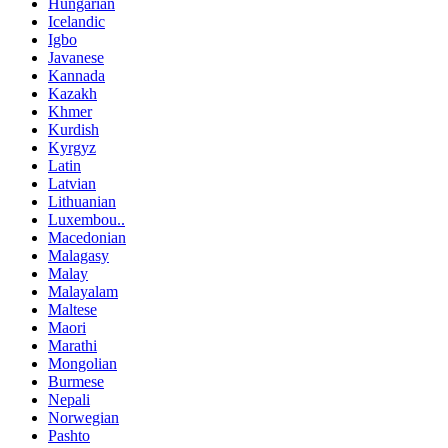
Hungarian
Icelandic
Igbo
Javanese
Kannada
Kazakh
Khmer
Kurdish
Kyrgyz
Latin
Latvian
Lithuanian
Luxembou..
Macedonian
Malagasy
Malay
Malayalam
Maltese
Maori
Marathi
Mongolian
Burmese
Nepali
Norwegian
Pashto