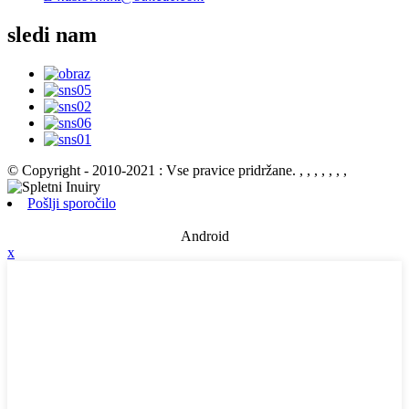
sledi nam
© Copyright - 2010-2021 : Vse pravice pridržane.
, , , , , , ,
Pošlji sporočilo
Android
x