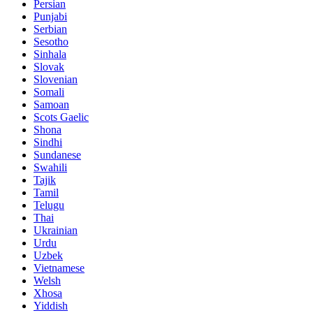
Persian
Punjabi
Serbian
Sesotho
Sinhala
Slovak
Slovenian
Somali
Samoan
Scots Gaelic
Shona
Sindhi
Sundanese
Swahili
Tajik
Tamil
Telugu
Thai
Ukrainian
Urdu
Uzbek
Vietnamese
Welsh
Xhosa
Yiddish