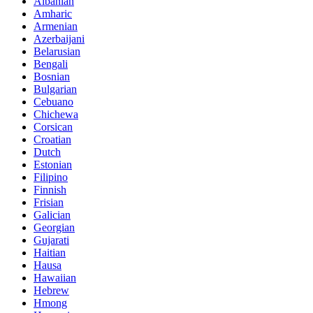
Albanian
Amharic
Armenian
Azerbaijani
Belarusian
Bengali
Bosnian
Bulgarian
Cebuano
Chichewa
Corsican
Croatian
Dutch
Estonian
Filipino
Finnish
Frisian
Galician
Georgian
Gujarati
Haitian
Hausa
Hawaiian
Hebrew
Hmong