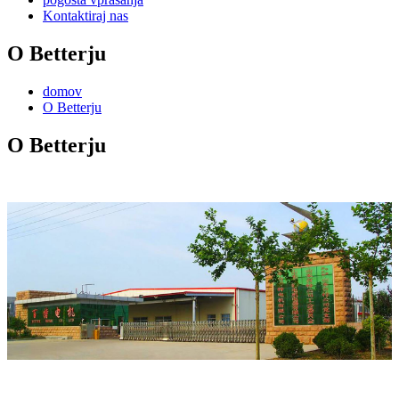
Kontaktiraj nas
O Betterju
domov
O Betterju
O Betterju