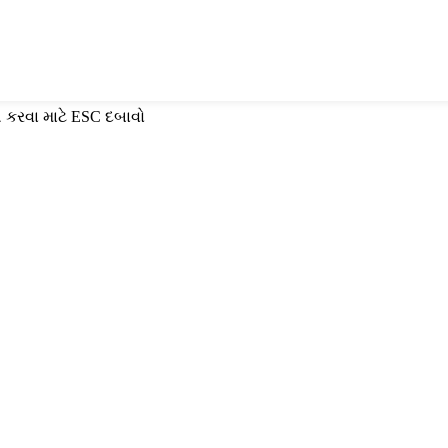
 કરવા માટે ESC દબાવો