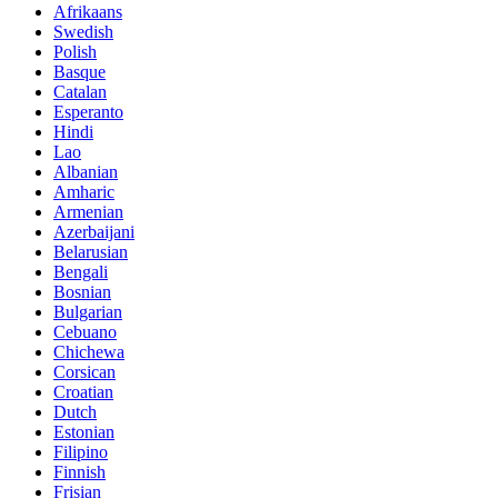
Afrikaans
Swedish
Polish
Basque
Catalan
Esperanto
Hindi
Lao
Albanian
Amharic
Armenian
Azerbaijani
Belarusian
Bengali
Bosnian
Bulgarian
Cebuano
Chichewa
Corsican
Croatian
Dutch
Estonian
Filipino
Finnish
Frisian