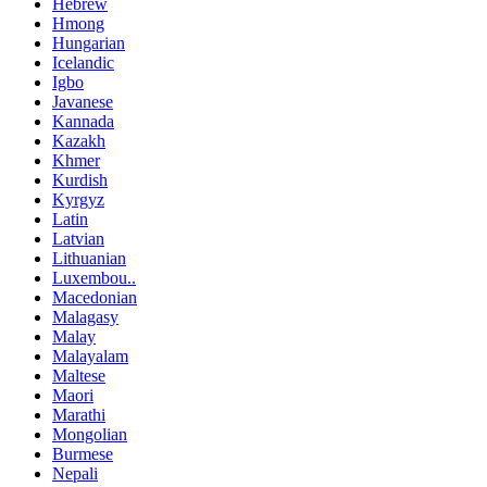
Hebrew
Hmong
Hungarian
Icelandic
Igbo
Javanese
Kannada
Kazakh
Khmer
Kurdish
Kyrgyz
Latin
Latvian
Lithuanian
Luxembou..
Macedonian
Malagasy
Malay
Malayalam
Maltese
Maori
Marathi
Mongolian
Burmese
Nepali