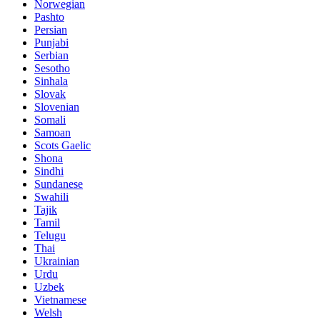
Norwegian
Pashto
Persian
Punjabi
Serbian
Sesotho
Sinhala
Slovak
Slovenian
Somali
Samoan
Scots Gaelic
Shona
Sindhi
Sundanese
Swahili
Tajik
Tamil
Telugu
Thai
Ukrainian
Urdu
Uzbek
Vietnamese
Welsh