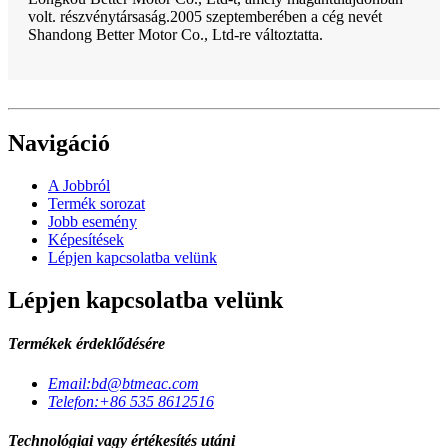
volt. részvénytársaság.2005 szeptemberében a cég nevét
Shandong Better Motor Co., Ltd-re változtatta.
Navigáció
A Jobbról
Termék sorozat
Jobb esemény
Képesítések
Lépjen kapcsolatba velünk
Lépjen kapcsolatba velünk
Termékek érdeklődésére
Email:
bd@btmeac.com
Telefon:
+86 535 8612516
Technológiai vagy értékesítés utáni