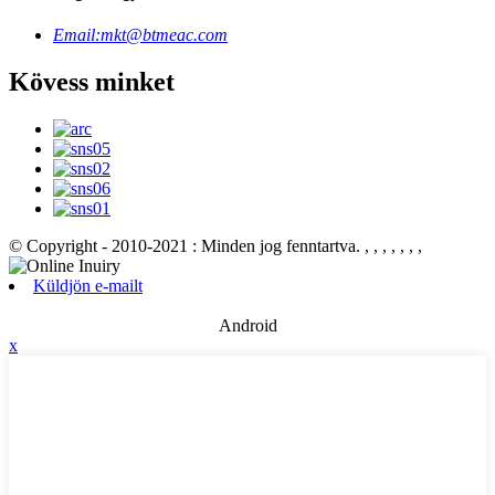
Email:
mkt@btmeac.com
Kövess minket
© Copyright - 2010-2021 : Minden jog fenntartva.
, , , , , , ,
Küldjön e-mailt
Android
x