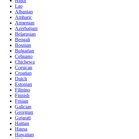
Hindi
Lao
Albanian
Amharic
Armenian
Azerbaijani
Belarusian
Bengali
Bosnian
Bulgarian
Cebuano
Chichewa
Corsican
Croatian
Dutch
Estonian
Filipino
Finnish
Frisian
Galician
Georgian
Gujarati
Haitian
Hausa
Hawaiian