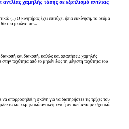
αντλίας χαμηλής τάσης σε εξοπλισμό αντλίας
κά: (1) Ο κινητήρας έχει επιτύχει ήπια εκκίνηση, το ρεύμα
δίκτυο μειώνεται·...
διακοπή και διακοπή, καθώς και απαιτήσεις χαμηλής
 στην ταχύτητα από το μηδέν έως τη μέγιστη ταχύτητα του
 να απορροφηθεί η σκόνη για να διατηρήσετε τις τρίχες του
λεκτα και εκρηκτικά αντικείμενα ή αντικείμενα με σχετικά