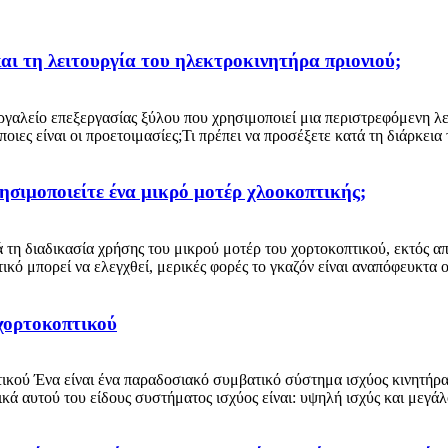
και τη λειτουργία του ηλεκτροκινητήρα πριονιού;
εργαλείο επεξεργασίας ξύλου που χρησιμοποιεί μια περιστρεφόμενη 
ιες είναι οι προετοιμασίες;Τι πρέπει να προσέξετε κατά τη διάρκεια 
ρησιμοποιείτε ένα μικρό μοτέρ χλοοκοπτικής;
η διαδικασία χρήσης του μικρού μοτέρ του χορτοκοπτικού, εκτός από 
ικό μπορεί να ελεγχθεί, μερικές φορές το γκαζόν είναι αναπόφευκτα ο
 χορτοκοπτικού
πτικού Ένα είναι ένα παραδοσιακό συμβατικό σύστημα ισχύος κινητή
ικά αυτού του είδους συστήματος ισχύος είναι: υψηλή ισχύς και μεγάλ