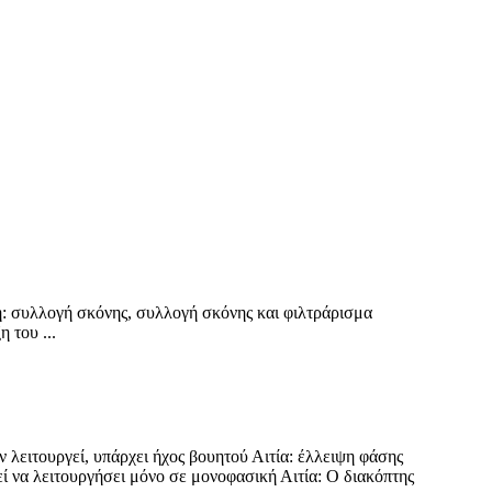
η: συλλογή σκόνης, συλλογή σκόνης και φιλτράρισμα
 του ...
εν λειτουργεί, υπάρχει ήχος βουητού Αιτία: έλλειψη φάσης
εί να λειτουργήσει μόνο σε μονοφασική Αιτία: Ο διακόπτης