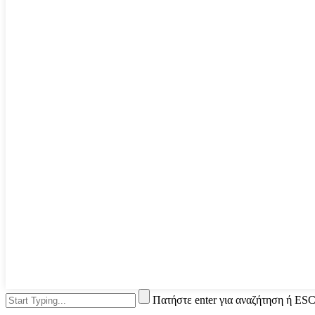
Πατήστε enter για αναζήτηση ή ESC