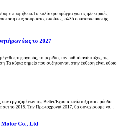
σουμε προμήθεια.Το καλύτερο πράγμα για τις ηλεκτρικές
πανάσταση στις ασύρματες σκούπες, αλλά ο κατασκευαστής
νητήρων έως το 2027
γεθος της αγοράς, το μερίδιο, τον ρυθμό ανάπτυξης, τις
θεση Τα κύρια σημεία που συζητούνται στην έκθεση είναι κύριο
άς των εργαζομένων της Better.Έχουμε ανάπτυξη και πρόοδο
 σετ το 2015. Την Πρωτοχρονιά 2017, θα συνεχίσουμε να...
 Motor Co., Ltd