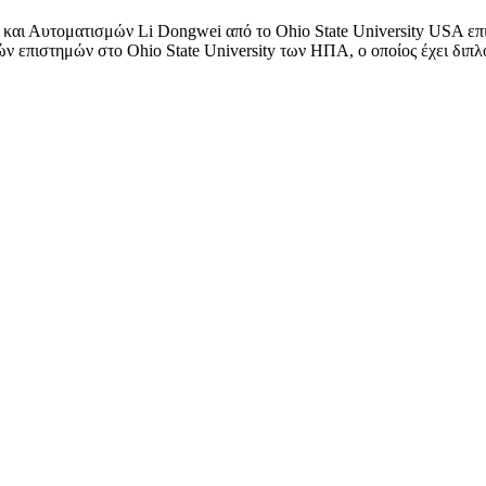
και Αυτοματισμών Li Dongwei από το Ohio State University USA επι
ν επιστημών στο Ohio State University των ΗΠΑ, ο οποίος έχει διπλο