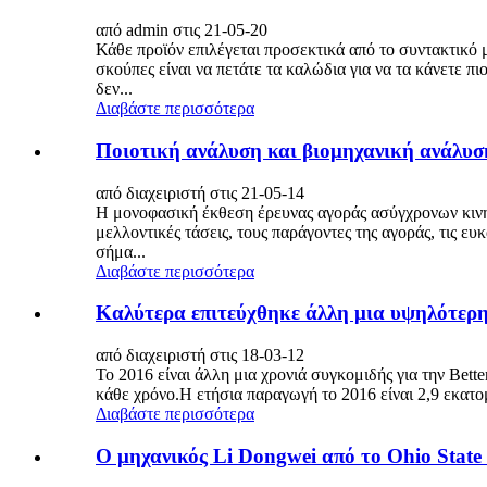
από admin στις 21-05-20
Κάθε προϊόν επιλέγεται προσεκτικά από το συντακτικό
σκούπες είναι να πετάτε τα καλώδια για να τα κάνετε 
δεν...
Διαβάστε περισσότερα
Ποιοτική ανάλυση και βιομηχανική ανάλυσ
από διαχειριστή στις 21-05-14
Η μονοφασική έκθεση έρευνας αγοράς ασύγχρονων κινητή
μελλοντικές τάσεις, τους παράγοντες της αγοράς, τις ε
σήμα...
Διαβάστε περισσότερα
Καλύτερα επιτεύχθηκε άλλη μια υψηλότερη
από διαχειριστή στις 18-03-12
Το 2016 είναι άλλη μια χρονιά συγκομιδής για την Bet
κάθε χρόνο.Η ετήσια παραγωγή το 2016 είναι 2,9 εκατο
Διαβάστε περισσότερα
Ο μηχανικός Li Dongwei από το Ohio State