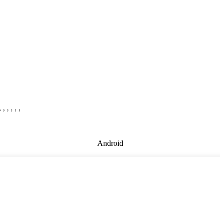
 , , , , ,
Android