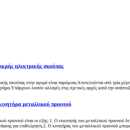
ικρής ηλεκτρικής σκούπας
ρικής σκούπας στην αγορά είναι παρόμοια.Αποτελούνται από τρία μέρ
τήρα.Υπάρχουν λοιπόν αλλαγές στις σχετικές αρχές κατά την ανάπτυξη
κινητήρα μεταλλικού πριονιού
κού πριονιού είναι οι εξής: 1. Ο εκκινητής του μεταλλικού πριονιού δ
νάγκης για επιθεώρηση.2. Ο κινητήρας του μεταλλικού πριονιού μπορ