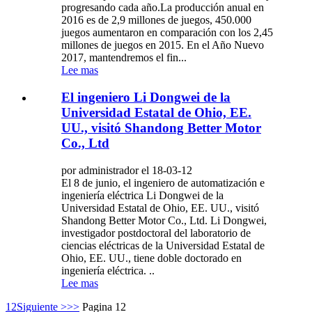
progresando cada año.La producción anual en
2016 es de 2,9 millones de juegos, 450.000
juegos aumentaron en comparación con los 2,45
millones de juegos en 2015. En el Año Nuevo
2017, mantendremos el fin...
Lee mas
El ingeniero Li Dongwei de la
Universidad Estatal de Ohio, EE.
UU., visitó Shandong Better Motor
Co., Ltd
por administrador el 18-03-12
El 8 de junio, el ingeniero de automatización e
ingeniería eléctrica Li Dongwei de la
Universidad Estatal de Ohio, EE. UU., visitó
Shandong Better Motor Co., Ltd. Li Dongwei,
investigador postdoctoral del laboratorio de
ciencias eléctricas de la Universidad Estatal de
Ohio, EE. UU., tiene doble doctorado en
ingeniería eléctrica. ..
Lee mas
1
2
Siguiente >
>>
Pagina 12