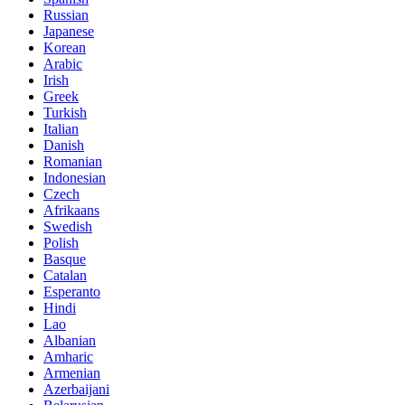
Russian
Japanese
Korean
Arabic
Irish
Greek
Turkish
Italian
Danish
Romanian
Indonesian
Czech
Afrikaans
Swedish
Polish
Basque
Catalan
Esperanto
Hindi
Lao
Albanian
Amharic
Armenian
Azerbaijani