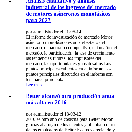
Análisis cualitativo y análisis
industrial de los ingresos del mercado
de motores asíncronos monofásicos
para 2027
por administrador el 21-05-14
El informe de investigación de mercado Motor
asíncrono monofásico estudia el estado del
mercado, el panorama competitivo, el tamaño del
mercado, la participación, la tasa de crecimiento,
las tendencias futuras, los impulsores del
mercado, las oportunidades y los desafíos Los
puntos principales cubiertos en el informe Los
puntos principales discutidos en el informe son
los marca principal...
Lee mas
Better alcanzó otra producción anual
más alta en 2016
por administrador el 18-03-12
2016 es otro año de cosecha para Better Motor,
gracias al apoyo de los clientes y al trabajo duro
de los empleados de Better.Estamos creciendo y