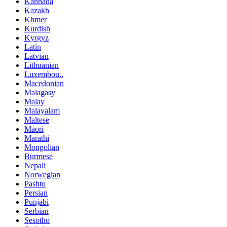
Kannada
Kazakh
Khmer
Kurdish
Kyrgyz
Latin
Latvian
Lithuanian
Luxembou..
Macedonian
Malagasy
Malay
Malayalam
Maltese
Maori
Marathi
Mongolian
Burmese
Nepali
Norwegian
Pashto
Persian
Punjabi
Serbian
Sesotho