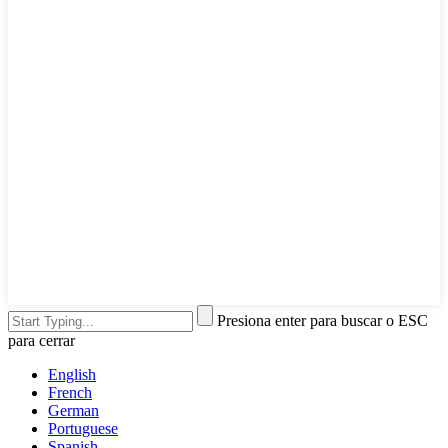
Presiona enter para buscar o ESC
para cerrar
English
French
German
Portuguese
Spanish