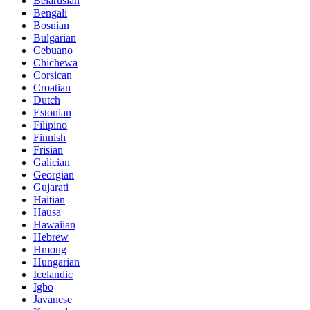
Belarusian
Bengali
Bosnian
Bulgarian
Cebuano
Chichewa
Corsican
Croatian
Dutch
Estonian
Filipino
Finnish
Frisian
Galician
Georgian
Gujarati
Haitian
Hausa
Hawaiian
Hebrew
Hmong
Hungarian
Icelandic
Igbo
Javanese