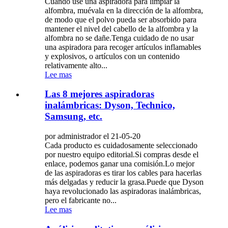
Cuando use una aspiradora para limpiar la
alfombra, muévala en la dirección de la alfombra,
de modo que el polvo pueda ser absorbido para
mantener el nivel del cabello de la alfombra y la
alfombra no se dañe.Tenga cuidado de no usar
una aspiradora para recoger artículos inflamables
y explosivos, o artículos con un contenido
relativamente alto...
Lee mas
Las 8 mejores aspiradoras
inalámbricas: Dyson, Technico,
Samsung, etc.
por administrador el 21-05-20
Cada producto es cuidadosamente seleccionado
por nuestro equipo editorial.Si compras desde el
enlace, podemos ganar una comisión.Lo mejor
de las aspiradoras es tirar los cables para hacerlas
más delgadas y reducir la grasa.Puede que Dyson
haya revolucionado las aspiradoras inalámbricas,
pero el fabricante no...
Lee mas