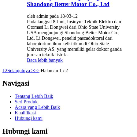
Shandong Better Motor Co., Ltd
oleh admin pada 18-03-12
Pada tanggal 8 Juni, Insinyur Teknik Elektro dan
Otomasi Li Dongwei dari Ohio State University
USA mengunjungi Shandong Better Motor Co.,
Ltd. Li Dongwei, peneliti pascadoktoral dari
laboratorium ilmu kelistrikan di Ohio State
University AS, yang memiliki gelar doktor ganda
jurusan teknik listrik. ..
Baca lebih banyak
1
2
Selanjutnya >
>>
Halaman 1 / 2
Navigasi
Tentang Lebih Baik
Seri Produk
Acara yang Lebih Baik
Kualifikasi
Hubungi kami
Hubungi kami