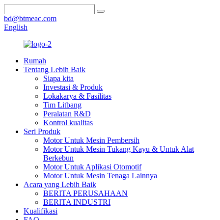
bd@btmeac.com
English
Rumah
Tentang Lebih Baik
Siapa kita
Investasi & Produk
Lokakarya & Fasilitas
Tim Litbang
Peralatan R&D
Kontrol kualitas
Seri Produk
Motor Untuk Mesin Pembersih
Motor Untuk Mesin Tukang Kayu & Untuk Alat
Berkebun
Motor Untuk Aplikasi Otomotif
Motor Untuk Mesin Tenaga Lainnya
Acara yang Lebih Baik
BERITA PERUSAHAAN
BERITA INDUSTRI
Kualifikasi
FAQ