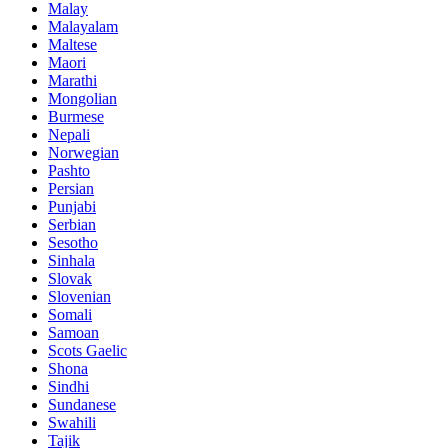
Malay
Malayalam
Maltese
Maori
Marathi
Mongolian
Burmese
Nepali
Norwegian
Pashto
Persian
Punjabi
Serbian
Sesotho
Sinhala
Slovak
Slovenian
Somali
Samoan
Scots Gaelic
Shona
Sindhi
Sundanese
Swahili
Tajik