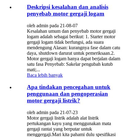
Deskripsi kesalahan dan analisis
penyebab motor gergaji logam
oleh admin pada 21-08-07
Kesalahan umum dan penyebab motor gergaji
logam adalah sebagai berikut: 1. Starter motor
gergaji logam tidak berfungsi, ada suara
mendengung Alasan: kurangnya fase dalam catu
daya, shutdown darurat untuk pemeriksaan.2.
Motor gergaji logam hanya dapat berjalan dalam
satu fasa Penyebab: Sakelar pengubah kutub
mati;...
Baca lebih banyak
Apa tindakan pencegahan untuk
penggunaan dan pengoperasian
motor gergaji listrik?
oleh admin pada 21-07-23
Motor gergaji listrik adalah alat listrik
pertukangan kayu yang menggunakan mata
gergaji rantai yang berputar untuk
menggergaji.Mari kita pahami dulu spesifikasi