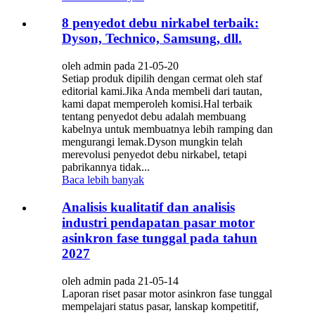
8 penyedot debu nirkabel terbaik:
Dyson, Technico, Samsung, dll.
oleh admin pada 21-05-20
Setiap produk dipilih dengan cermat oleh staf
editorial kami.Jika Anda membeli dari tautan,
kami dapat memperoleh komisi.Hal terbaik
tentang penyedot debu adalah membuang
kabelnya untuk membuatnya lebih ramping dan
mengurangi lemak.Dyson mungkin telah
merevolusi penyedot debu nirkabel, tetapi
pabrikannya tidak...
Baca lebih banyak
Analisis kualitatif dan analisis
industri pendapatan pasar motor
asinkron fase tunggal pada tahun
2027
oleh admin pada 21-05-14
Laporan riset pasar motor asinkron fase tunggal
mempelajari status pasar, lanskap kompetitif,