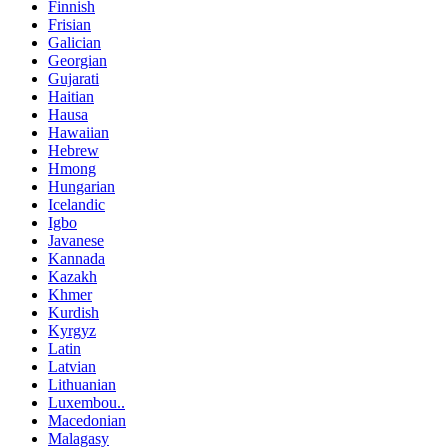
Finnish
Frisian
Galician
Georgian
Gujarati
Haitian
Hausa
Hawaiian
Hebrew
Hmong
Hungarian
Icelandic
Igbo
Javanese
Kannada
Kazakh
Khmer
Kurdish
Kyrgyz
Latin
Latvian
Lithuanian
Luxembou..
Macedonian
Malagasy