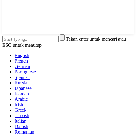
Tekan enter untuk mencari atau
ESC untuk menutup
English
French
German
Portuguese
Spanish
Russian
Japanese
Korean
Arabic
Irish
Greek
Turkish
Italian
Danish
Romanian