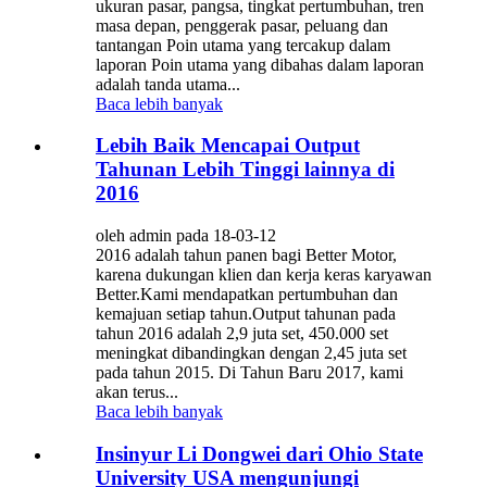
ukuran pasar, pangsa, tingkat pertumbuhan, tren
masa depan, penggerak pasar, peluang dan
tantangan Poin utama yang tercakup dalam
laporan Poin utama yang dibahas dalam laporan
adalah tanda utama...
Baca lebih banyak
Lebih Baik Mencapai Output
Tahunan Lebih Tinggi lainnya di
2016
oleh admin pada 18-03-12
2016 adalah tahun panen bagi Better Motor,
karena dukungan klien dan kerja keras karyawan
Better.Kami mendapatkan pertumbuhan dan
kemajuan setiap tahun.Output tahunan pada
tahun 2016 adalah 2,9 juta set, 450.000 set
meningkat dibandingkan dengan 2,45 juta set
pada tahun 2015. Di Tahun Baru 2017, kami
akan terus...
Baca lebih banyak
Insinyur Li Dongwei dari Ohio State
University USA mengunjungi