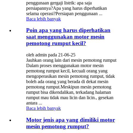
penggunaan gergaji listrik: apa saja
persiapannya?Apa yang harus diperhatikan
selama operasi?Persiapan penggunaan ...
Baca lebih banyak
Poin apa yang harus diperhatikan
saat menggunakan motor mesin
pemotong rumput kecil?
oleh admin pada 21-06-25
Jauhkan orang lain dari mesin pemotong rumput
Dalam proses menggunakan motor mesin
pemotong rumput kecil, kecuali orang yang
mengoperasikan mesin pemotong rumput, tidak
boleh ada orang yang berada di dekat mesin
pemotong rumput.Meskipun mesin pemotong
rumput bisa dikendalikan, terkadang halaman
rumput mau tidak mau licin dan licin., gesekan
antara ...
Baca lebih banyak
Motor jenis apa yang dimiliki motor
mesin pemotong rumput?