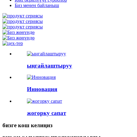
Биз менен байланыш
ыңгайлаштыруу
Инновация
жогорку сапат
бизге кош келиңиз