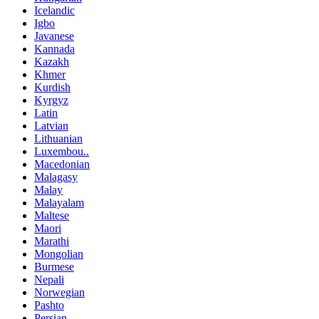
Icelandic
Igbo
Javanese
Kannada
Kazakh
Khmer
Kurdish
Kyrgyz
Latin
Latvian
Lithuanian
Luxembou..
Macedonian
Malagasy
Malay
Malayalam
Maltese
Maori
Marathi
Mongolian
Burmese
Nepali
Norwegian
Pashto
Persian