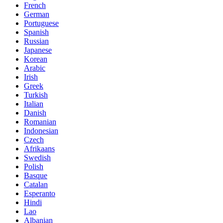
French
German
Portuguese
Spanish
Russian
Japanese
Korean
Arabic
Irish
Greek
Turkish
Italian
Danish
Romanian
Indonesian
Czech
Afrikaans
Swedish
Polish
Basque
Catalan
Esperanto
Hindi
Lao
Albanian