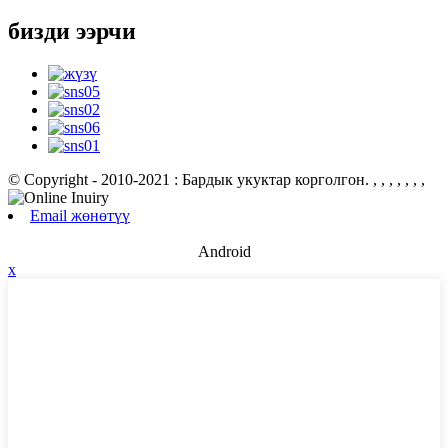
бизди ээрчи
© Copyright - 2010-2021 : Бардык укуктар корголгон.
, , , , , , ,
Email жөнөтүү
Android
x