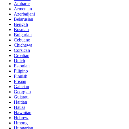
Amharic
Armenian
Azerbaijani
Belarusian
Bengali
Bosnian
Bulgarian
Cebuano
Chichewa
Corsican
Croatian
Dutch
Estonian
Filipino
Finnish
Frisian
Galician
Georgian
Gujarati
Haitian
Hausa
Hawaiian
Hebrew
Hmong
Hungarian