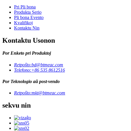
Pri Pli bona
Produkta Serio
Pli bona Evento
Kvalifikoj
Kontaktu Nin
Kontaktu Usonon
Por Enketo pri Produktoj
Retpoŝto:
bd@btmeac.com
Telefono:
+86 535 8612516
Por Teknologio aŭ post-vendo
Retpoŝto:
mkt@btmeac.com
sekvu nin