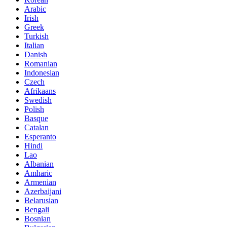
Arabic
Irish
Greek
Turkish
Italian
Danish
Romanian
Indonesian
Czech
Afrikaans
Swedish
Polish
Basque
Catalan
Esperanto
Hindi
Lao
Albanian
Amharic
Armenian
Azerbaijani
Belarusian
Bengali
Bosnian