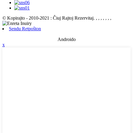
© Kopirajto - 2010-2021 : Ĉiuj Rajtoj Rezervitaj.
, , , , , , ,
Sendu Retpoŝton
Androido
x