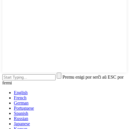
Premu enigi por serĉi aŭ ESC por
fermi
English
French
German
Portuguese
Spanish
Russian
Japanese
Korean