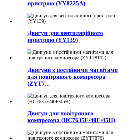
пристрою (YY8225A)
Двигун для вентиляційного
пристрою (YY139)
Двигуни з постійними магнітами
для повітряного компресора
(ZYT7...
Двигун для повітряного
компресора (HC7635E/40E/45H)