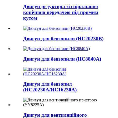
Двигун редуктора зі спіральною
конічною передачею під прямим
кутом
Двигун для бензопили (HC20230B)
Двигун для бензопили (HC8840A)
Двигун для бензопил
(HC20230A/HC16230A)
Двигун для вентиляційного