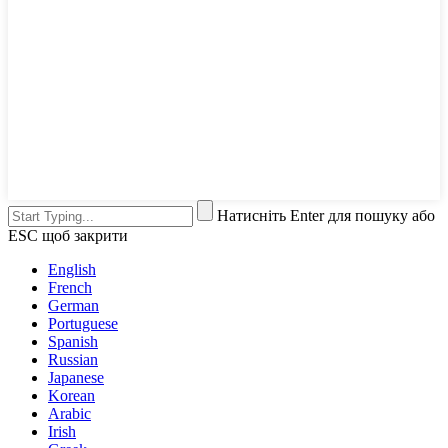
Натисніть Enter для пошуку або
ESC щоб закрити
English
French
German
Portuguese
Spanish
Russian
Japanese
Korean
Arabic
Irish