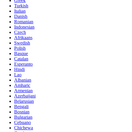
Greek
Turkish
Italian
Danish
Romanian
Indonesian
Czech
Afrikaans
Swedish
Polish
Basque
Catalan
Esperanto
Hindi
Lao
Albanian
Amharic
Armenian
Azerbaijani
Belarusian
Bengali
Bosnian
Bulgarian
Cebuano
Chichewa