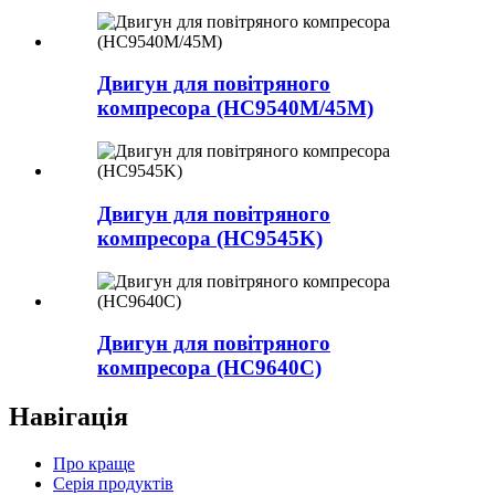
Двигун для повітряного
компресора (HC9540M/45M)
Двигун для повітряного
компресора (HC9545K)
Двигун для повітряного
компресора (HC9640C)
Навігація
Про краще
Серія продуктів