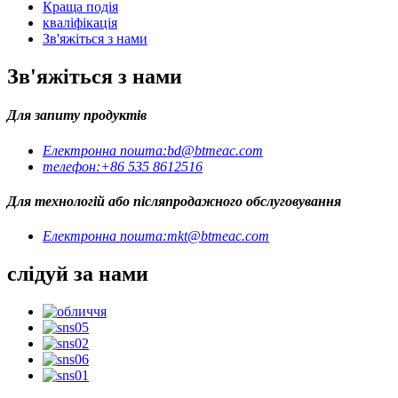
Краща подія
кваліфікація
Зв'яжіться з нами
Зв'яжіться з нами
Для запиту продуктів
Електронна пошта:
bd@btmeac.com
телефон:
+86 535 8612516
Для технологій або післяпродажного обслуговування
Електронна пошта:
mkt@btmeac.com
слідуй за нами