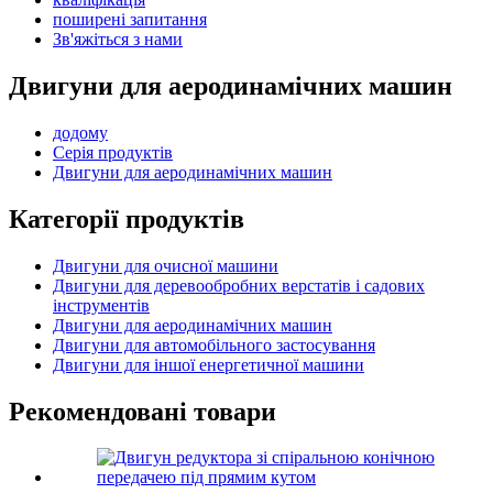
поширені запитання
Зв'яжіться з нами
Двигуни для аеродинамічних машин
додому
Серія продуктів
Двигуни для аеродинамічних машин
Категорії продуктів
Двигуни для очисної машини
Двигуни для деревообробних верстатів і садових
інструментів
Двигуни для аеродинамічних машин
Двигуни для автомобільного застосування
Двигуни для іншої енергетичної машини
Рекомендовані товари