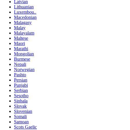
Latvian
Lithuanian
Luxembou..
Macedonian
Malagasy
Malay
Malayalam
Maltese
Maori
Marathi
Mongolian
Burmese
Nepali
Norwegian
Pashto
Persian
Punjabi
Serbian
Sesotho
Sinhala
Slovak
Slovenian
Somali
Samoan
Scots Gaelic