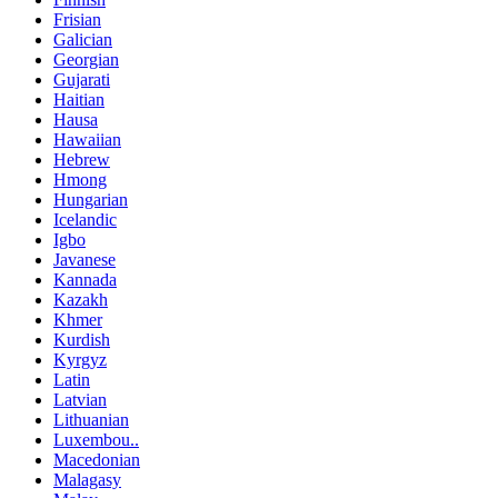
Frisian
Galician
Georgian
Gujarati
Haitian
Hausa
Hawaiian
Hebrew
Hmong
Hungarian
Icelandic
Igbo
Javanese
Kannada
Kazakh
Khmer
Kurdish
Kyrgyz
Latin
Latvian
Lithuanian
Luxembou..
Macedonian
Malagasy