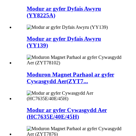
Modur ar gyfer Dyfais Awyru
(YY8225A)
Modur ar gyfer Dyfais Awyru
(YY139)
Moduron Magnet Parhaol ar gyfer
Cywasgydd Aer(ZYT7...
Modur ar gyfer Cywasgydd Aer
(HC7635E/40E/45H)