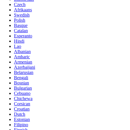
Czech
Afrikaans
Swedish
Polish
Basque
Catalan
Esperanto
Hindi
Lao
Albanian
Amharic
Armenian
Azerbaijani
Belarusian
Bengali
Bosnian
Bulgarian
Cebuano
Chichewa
Corsican
Croatian
Dutch
Estonian
Filipino
Finnish