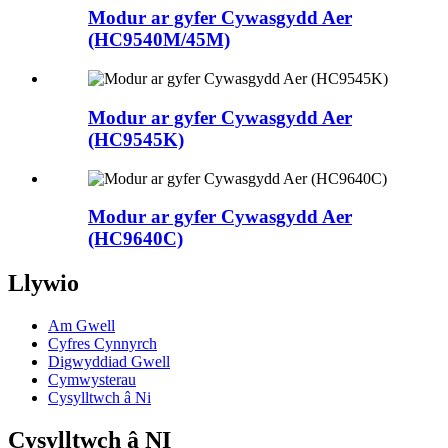
Modur ar gyfer Cywasgydd Aer
(HC9540M/45M)
Modur ar gyfer Cywasgydd Aer
(HC9545K)
Modur ar gyfer Cywasgydd Aer
(HC9640C)
Llywio
Am Gwell
Cyfres Cynnyrch
Digwyddiad Gwell
Cymwysterau
Cysylltwch â Ni
Cysylltwch â NI