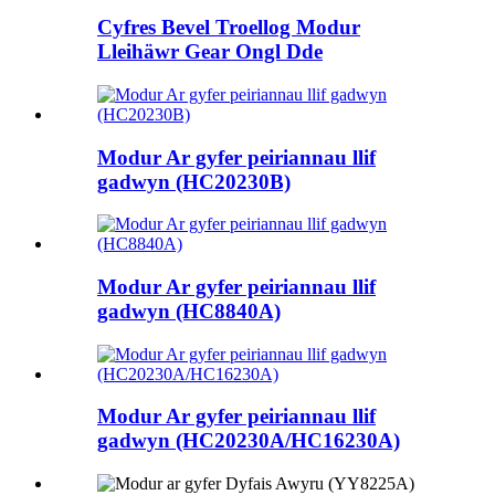
Cyfres Bevel Troellog Modur
Lleihäwr Gear Ongl Dde
Modur Ar gyfer peiriannau llif
gadwyn (HC20230B)
Modur Ar gyfer peiriannau llif
gadwyn (HC8840A)
Modur Ar gyfer peiriannau llif
gadwyn (HC20230A/HC16230A)