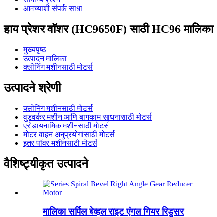
आमच्याशी संपर्क साधा
हाय प्रेशर वॉशर (HC9650F) साठी HC96 मालिका
मुख्यपृष्ठ
उत्पादन मालिका
क्लीनिंग मशीनसाठी मोटर्स
उत्पादने श्रेणी
क्लीनिंग मशीनसाठी मोटर्स
वुडवर्कर मशीन आणि बागकाम साधनासाठी मोटर्स
एरोडायनामिक मशीनसाठी मोटर्स
मोटर वाहन अनुप्रयोगांसाठी मोटर्स
इतर पॉवर मशीनसाठी मोटर्स
वैशिष्ट्यीकृत उत्पादने
मालिका सर्पिल बेव्हल राइट एंगल गियर रिडुसर