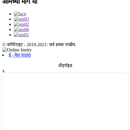
आमच्या मागे या
© कॉपीराइट - 2010-2021: सर्व हक्क राखीव.
ई - मेल पाठवा
अँड्रॉइड
x