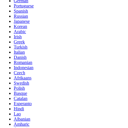
German
Portuguese
Spanish
Russian
Japanese
Korean
Arabic
Irish
Greek
Turkish
Italian
Danish
Romanian
Indonesian
Czech
Afrikaans
Swedish
Polish
Basque
Catalan
Esperanto
Hindi
Lao
Albanian
Amharic