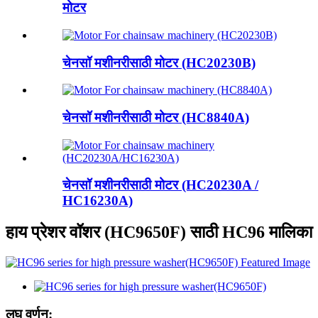
मोटर
चेनसॉ मशीनरीसाठी मोटर (HC20230B)
चेनसॉ मशीनरीसाठी मोटर (HC8840A)
चेनसॉ मशीनरीसाठी मोटर (HC20230A /
HC16230A)
हाय प्रेशर वॉशर (HC9650F) साठी HC96 मालिका
लघु वर्णन: