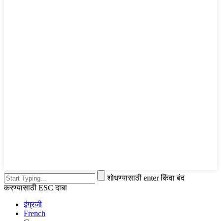
शोधण्यासाठी enter किंवा बंद
करण्यासाठी ESC दाबा
इंग्रजी
French