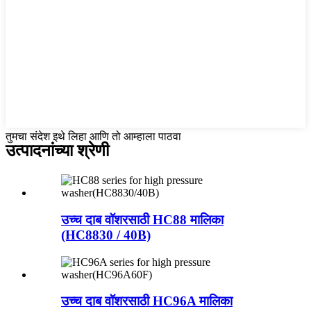
तुमचा संदेश इथे लिहा आणि तो आम्हाला पाठवा
उत्पादनांच्या श्रेणी
उच्च दाब वॉशरसाठी HC88 मालिका
(HC8830 / 40B)
उच्च दाब वॉशरसाठी HC96A मालिका