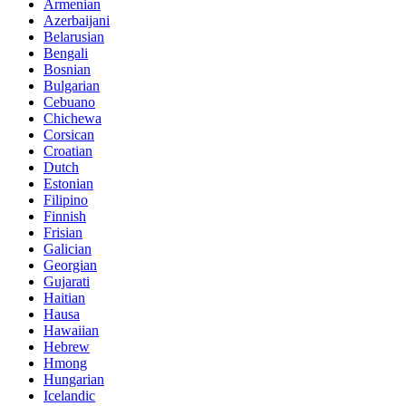
Armenian
Azerbaijani
Belarusian
Bengali
Bosnian
Bulgarian
Cebuano
Chichewa
Corsican
Croatian
Dutch
Estonian
Filipino
Finnish
Frisian
Galician
Georgian
Gujarati
Haitian
Hausa
Hawaiian
Hebrew
Hmong
Hungarian
Icelandic