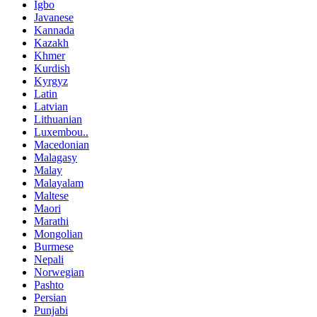
Igbo
Javanese
Kannada
Kazakh
Khmer
Kurdish
Kyrgyz
Latin
Latvian
Lithuanian
Luxembou..
Macedonian
Malagasy
Malay
Malayalam
Maltese
Maori
Marathi
Mongolian
Burmese
Nepali
Norwegian
Pashto
Persian
Punjabi