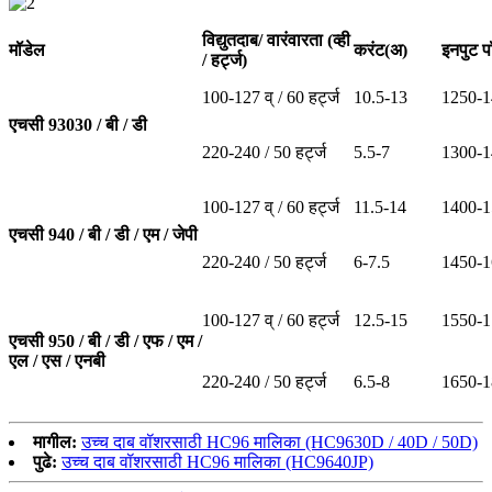
विद्युतदाब
/ वारंवारता
(व्ही
मॉडेल
करंट
(अ)
इनपुट प
/ हर्ट्ज)
100-127 व् / 60 हर्ट्ज
10.5-13
1250-1
एचसी 93030 / बी / डी
220-240 / 50 हर्ट्ज
5.5-7
1300-1
100-127 व् / 60 हर्ट्ज
11.5-14
1400-1
एचसी 940 / बी / डी / एम / जेपी
220-240 / 50 हर्ट्ज
6-7.5
1450-1
100-127 व् / 60 हर्ट्ज
12.5-15
1550-1
एचसी 950 / बी / डी / एफ / एम /
एल / एस / एनबी
220-240 / 50 हर्ट्ज
6.5-8
1650-1
मागील:
उच्च दाब वॉशरसाठी HC96 मालिका (HC9630D / 40D / 50D)
पुढे:
उच्च दाब वॉशरसाठी HC96 मालिका (HC9640JP)