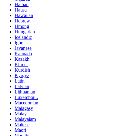
Haitian
Hausa
Hawaiian
Hebrew
Hmong
Hungarian
Icelandic
Igbo
Javanese
Kannada
Kazakh
Khmer
Kurdish
Kyrgyz
Latin
Latvian
Lithuanian
Luxembou..
Macedonian
Malagasy
Malay
Malayalam
Maltese
Maori
Marathi