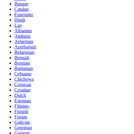
Basque
Catalan
Esperanto
Hindi
Lao
Albanian
Amharic
Armenian
Azerbaijani
Belarusian
Bengali
Bosnian
Bulgarian
Cebuano
Chichewa
Corsican
Croatian
Dutch
Estonian
Filipino
Finnish
Frisian
Galician
Georgian
Gujarati