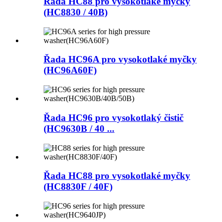
Řada HC88 pro vysokotlaké myčky
(HC8830 / 40B)
Řada HC96A pro vysokotlaké myčky
(HC96A60F)
Řada HC96 pro vysokotlaký čistič
(HC9630B / 40 ...
Řada HC88 pro vysokotlaké myčky
(HC8830F / 40F)