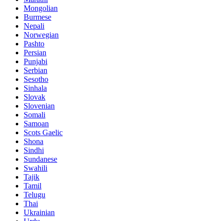
Mongolian
Burmese
Nepali
Norwegian
Pashto
Persian
Punjabi
Serbian
Sesotho
Sinhala
Slovak
Slovenian
Somali
Samoan
Scots Gaelic
Shona
Sindhi
Sundanese
Swahili
Tajik
Tamil
Telugu
Thai
Ukrainian