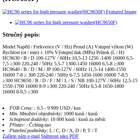
Stručný popis:
Model Napětí / Frekvence (V / Hz) Proud (A) Vstupní výkon (W)
Rychlost (ot / min) ± 10% Výstupní tlak (MPa) Průtok (L / H)
HC9630 / B / D 100-127V / 60Hz 10,5-13 1250 -1400 16000 6,5-
7,5 ≥300 220-240 / 50Hz 5,5-7 1300-1450 16000 6,5-8 ≥300
HC9640 / B / D / M / JP 100-127V / 60Hz 11,5-14 1400-1550
16000 7-8 ≥ 300 220-240 / 50Hz 6-7,5 1450-1600 16000 7-8,5
≥300 HC9650 / B / D / F / M / L / S / NB 100-127V / 60Hz 12,5-15
1550-1700 16000 8-9 ≥300 220-240 / 50Hz 6,5-8 1650-1800
16000 8-9,5 ≥300
FOB Cena: :
0,5 - 9 999 USD / kus
Min. Množství objednávky:
1000 kusů / kusů
Schopnost dodávky:
10 000 kusů / kusů za měsíc
Přístav: :
Čching-tao
Platební podmínky:
L / C, D / A, D / P, T / T
Zašlete nám e-mail
Stáhnout jako PDF