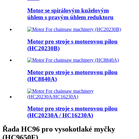
Motor se spirálovým kuželovým
úhlem s pravým úhlem reduktoru
Motor pro stroje s motorovou pilou
(HC20230B)
Motor pro stroje s motorovou pilou
(HC8840A)
Motor pro stroje s motorovou pilou
(HC20230A / HC16230A)
Řada HC96 pro vysokotlaké myčky
(HC9650F)