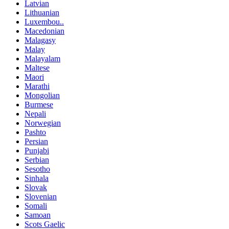
Latvian
Lithuanian
Luxembou..
Macedonian
Malagasy
Malay
Malayalam
Maltese
Maori
Marathi
Mongolian
Burmese
Nepali
Norwegian
Pashto
Persian
Punjabi
Serbian
Sesotho
Sinhala
Slovak
Slovenian
Somali
Samoan
Scots Gaelic