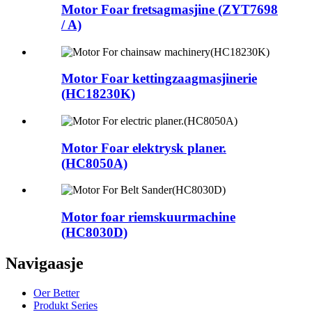
Motor Foar fretsagmasjine (ZYT7698
/ A)
Motor Foar kettingzaagmasjinerie
(HC18230K)
Motor Foar elektrysk planer.
(HC8050A)
Motor foar riemskuurmachine
(HC8030D)
Navigaasje
Oer Better
Produkt Series