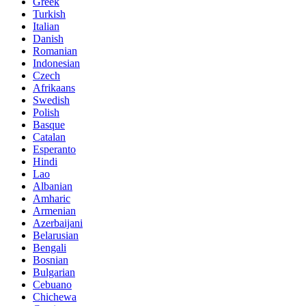
Greek
Turkish
Italian
Danish
Romanian
Indonesian
Czech
Afrikaans
Swedish
Polish
Basque
Catalan
Esperanto
Hindi
Lao
Albanian
Amharic
Armenian
Azerbaijani
Belarusian
Bengali
Bosnian
Bulgarian
Cebuano
Chichewa