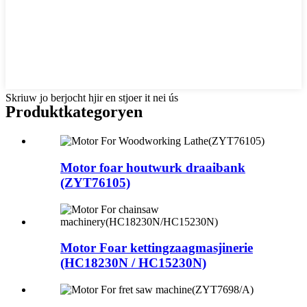
Skriuw jo berjocht hjir en stjoer it nei ús
Produktkategoryen
Motor foar houtwurk draaibank
(ZYT76105)
Motor Foar kettingzaagmasjinerie
(HC18230N / HC15230N)