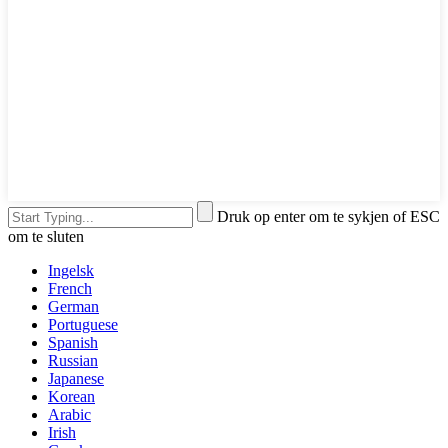
Druk op enter om te sykjen of ESC
om te sluten
Ingelsk
French
German
Portuguese
Spanish
Russian
Japanese
Korean
Arabic
Irish