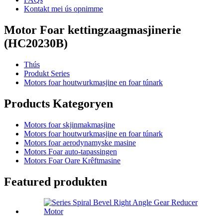
Kontakt mei ús opnimme
Motor Foar kettingzaagmasjinerie
(HC20230B)
Thús
Produkt Series
Motors foar houtwurkmasjine en foar túnark
Products Kategoryen
Motors foar skjinmakmasjine
Motors foar houtwurkmasjine en foar túnark
Motors foar aerodynamyske masine
Motors Foar auto-tapassingen
Motors Foar Oare Krêftmasine
Featured produkten