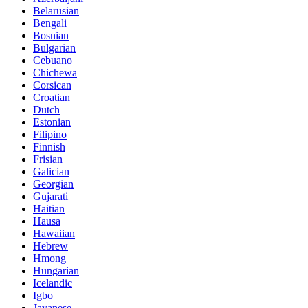
Belarusian
Bengali
Bosnian
Bulgarian
Cebuano
Chichewa
Corsican
Croatian
Dutch
Estonian
Filipino
Finnish
Frisian
Galician
Georgian
Gujarati
Haitian
Hausa
Hawaiian
Hebrew
Hmong
Hungarian
Icelandic
Igbo
Javanese