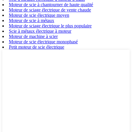
Moteur de scie à chantourner de haute qualité
Moteur de sciage électrique de vente chaude
Moteur de scie électrique moyen
Moteur de scie à métaux
Moteur de sciage électrique le plus populaire
Scie à métaux électrique à moteur
Moteur de machine à scier
Moteur de scie électrique monophasé
Petit moteur de scie électrique