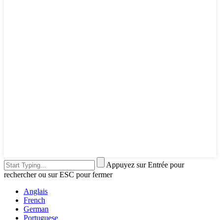
Appuyez sur Entrée pour
rechercher ou sur ESC pour fermer
Anglais
French
German
Portuguese