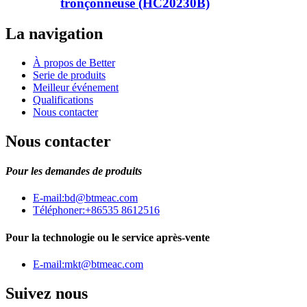
tronçonneuse (HC20230B)
La navigation
À propos de Better
Serie de produits
Meilleur événement
Qualifications
Nous contacter
Nous contacter
Pour les demandes de produits
E-mail:
bd@btmeac.com
Téléphoner:
+86535 8612516
Pour la technologie ou le service après-vente
E-mail:
mkt@btmeac.com
Suivez nous