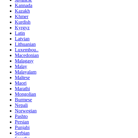
Kannada
Kazakh
Khmer
Kurdish
Kyrgyz
Latin
Latvian
Lithuanian
Luxembou..
Macedonian
Malagasy
Malay
Malayalam
Maltese
Maori
Marathi
Mongolian
Burmese
Nepali
Norwegian
Pashto
Persian
Punjabi
Serbian