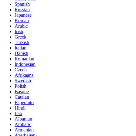
Spanish
Russian
Japanese
Korean
Arabic
Irish
Greek
Turkish
Italian
Danish
Romanian
Indonesian
Czech
Afrikaans
Swedish
Polish
Basque
Catalan
Esperanto
Hindi
Lao
Albanian
Amharic
Armenian
Azerbaijani