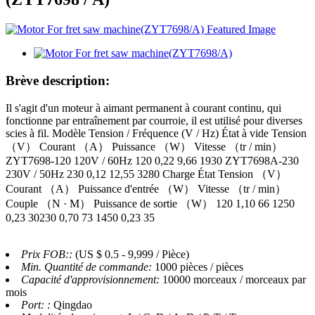
Brève description:
Il s'agit d'un moteur à aimant permanent à courant continu, qui
fonctionne par entraînement par courroie, il est utilisé pour diverses
scies à fil. Modèle Tension / Fréquence (V / Hz) État à vide Tension
（V） Courant （A） Puissance （W） Vitesse （tr / min）
ZYT7698-120 120V / 60Hz 120 0,22 9,66 1930 ZYT7698A-230
230V / 50Hz 230 0,12 12,55 3280 Charge État Tension （V）
Courant （A） Puissance d'entrée （W） Vitesse （tr / min）
Couple （N · M） Puissance de sortie （W） 120 1,10 66 1250
0,23 30230 0,70 73 1450 0,23 35
Prix ​​FOB::
(US $ 0.5 - 9,999 / Pièce)
Min. Quantité de commande:
1000 pièces / pièces
Capacité d'approvisionnement:
10000 morceaux / morceaux par
mois
Port: :
Qingdao