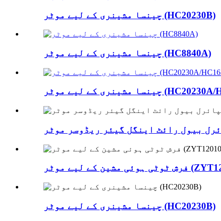
چینسا مشینری کے لیے موٹر (HC20230B)
چینسا مشینری کے لیے موٹر (HC8840A)
 موٹر (HC20230A/HC16230A)
رل بیول رائٹ اینگل گیئر ریڈوسر موٹر
کے لیے موٹر (ZYT120105)
چینسا مشینری کے لیے موٹر (HC20230B)